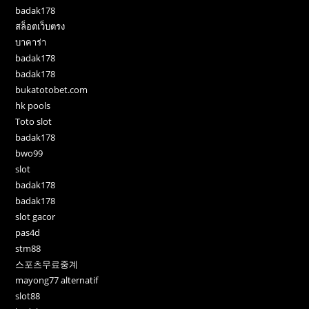
badak178
สล็อตเว็บตรง
บาคาร่า
badak178
badak178
bukatotobet.com
hk pools
Toto slot
badak178
bwo99
slot
badak178
badak178
slot gacor
pas4d
stm88
스포츠무료중계
mayong77 alternatif
slot88