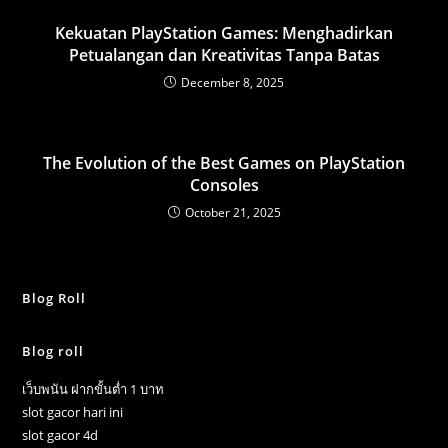
Kekuatan PlayStation Games: Menghadirkan
Petualangan dan Kreativitas Tanpa Batas
December 8, 2025
The Evolution of the Best Games on PlayStation
Consoles
October 21, 2025
Blog Roll
Blog roll
เว็บพนัน ฝากขั้นต่ำ 1 บาท
slot gacor hari ini
slot gacor 4d