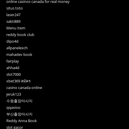
online casinos canada for real money
situs toto
laser247
sakti889
Menu Item
reddy book club
dipo4d
allpanelexch
mahadev book
fairplay
ahha4d
slot7000
xbet369 สมัคร
casino canada online
jeruk123
수원출장마사지
qqaxioo
부산출장마사지
Reddy Anna Book
slot gacor