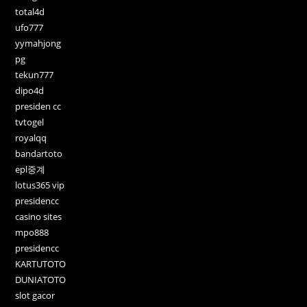
total4d
ufo777
yymahjong
pg
tekun777
dipo4d
presiden cc
tvtogel
royalqq
bandartoto
epl중계
lotus365 vip
presidencc
casino sites
mpo888
presidencc
KARTUTOTO
DUNIATOTO
slot gacor