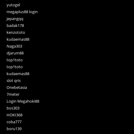
yutogel
megaplus88 login
jepangqq
badak178
kenzototo
kudaemas88
Naga303
djarum88
top1toto
top1toto
kudaemas88
slot qris
Onebetasia
7meter
Login Megahoki88
bos303
HOKI368
coba777
boru139