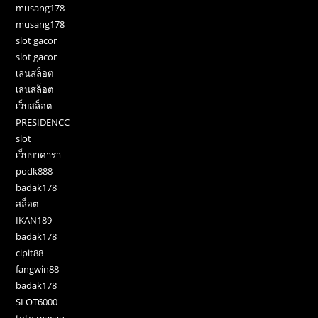
musang178
musang178
slot gacor
slot gacor
เล่นสล็อต
เล่นสล็อต
เว็บสล็อต
PRESIDENCC
slot
เว็บบาคาร่า
podk888
badak178
สล็อต
IKAN189
badak178
cipit88
fangwin88
badak178
SLOT6000