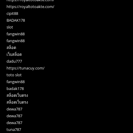
https://royaltotoakte.com/
cipit88
BADAK178
slot
fangwin88
fangwin88
สล็อต
เว็บสล็อต
dadu777
https://tunacuy.com/
toto slot
fangwin88
badak178
สล็อตเว็บตรง
สล็อตเว็บตรง
dewa787
dewa787
dewa787
tuna787