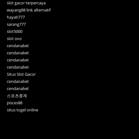
slot gacor terpercaya
wayang88 link alternatif
hayati777
sarang777
slot5000
slot ovo
cendanabet
cendanabet
cendanabet
cendanabet
Situs Slot Gacor
cendanabet
cendanabet
스포츠중계
pisces88
situs togel online