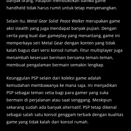
banyak orang. Patapon membuktikan bahwa game
handheld tidak harus rumit untuk tetap menyenangkan.
Selain itu,
Metal Gear Solid: Peace Walker
merupakan game
aksi stealth yang juga mendapat banyak pujian. Dengan
cerita yang kuat dan gameplay yang menantang, game ini
memperkaya seri Metal Gear dengan konten yang tidak
kalah bagus dari versi konsol rumah. Fitur multiplayer juga
menambah keseruan bermain bersama teman-teman,
membuat pengalaman bermain semakin lengkap.
Keunggulan PSP selain dari koleksi game adalah
kemudahan membawanya ke mana saja. Ini menjadikan
PSP sebagai teman setia bagi para gamer yang suka
bermain di perjalanan atau saat senggang. Meskipun
sekarang sudah ada banyak alternatif, PSP tetap dikenal
sebagai salah satu konsol genggam terbaik dengan kualitas
game yang tidak kalah dari konsol rumah.