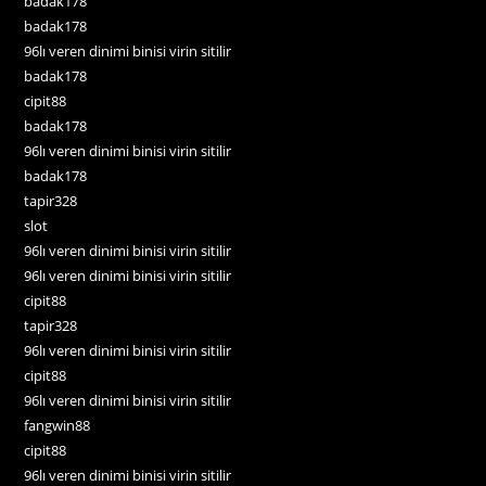
badak178
badak178
96lı veren dinimi binisi virin sitilir
badak178
cipit88
badak178
96lı veren dinimi binisi virin sitilir
badak178
tapir328
slot
96lı veren dinimi binisi virin sitilir
96lı veren dinimi binisi virin sitilir
cipit88
tapir328
96lı veren dinimi binisi virin sitilir
cipit88
96lı veren dinimi binisi virin sitilir
fangwin88
cipit88
96lı veren dinimi binisi virin sitilir