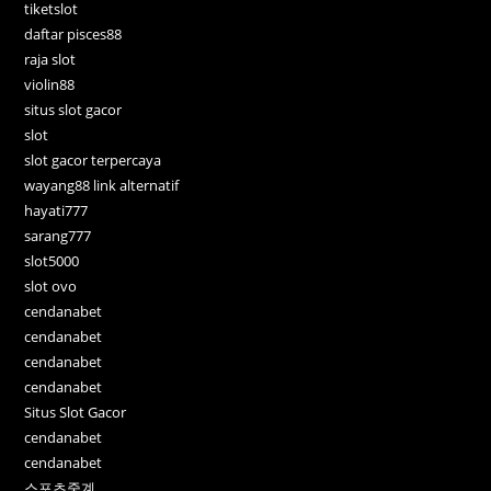
tiketslot
daftar pisces88
raja slot
violin88
situs slot gacor
slot
slot gacor terpercaya
wayang88 link alternatif
hayati777
sarang777
slot5000
slot ovo
cendanabet
cendanabet
cendanabet
cendanabet
Situs Slot Gacor
cendanabet
cendanabet
스포츠중계