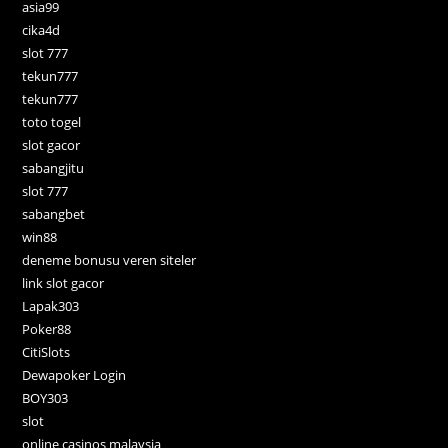
asia99
cika4d
slot 777
tekun777
tekun777
toto togel
slot gacor
sabangjitu
slot 777
sabangbet
win88
deneme bonusu veren siteler
link slot gacor
Lapak303
Poker88
CitiSlots
Dewapoker Login
BOY303
slot
online casinos malaysia