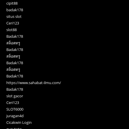
cipit88
badak178
situs slot
Ceri123
slot88
Badak178
สล็อตทรู
Badak178
สล็อตทรู
Badak178
สล็อตทรู
Badak178
https://www.sahabat-ilmu.com/
Badak178
slot gacor
Ceri123
SLOT6000
juragan4d
Cicakwin Login