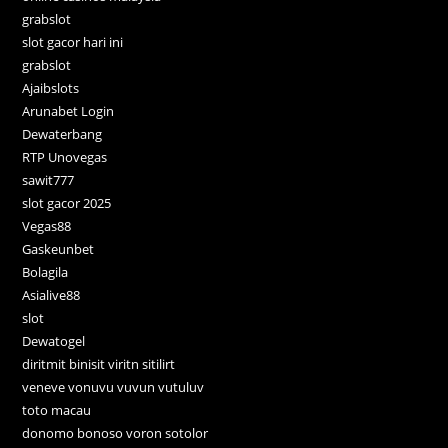
grabslot
slot gacor hari ini
grabslot
Ajaibslots
Arunabet Login
Dewaterbang
RTP Unovegas
sawit777
slot gacor 2025
Vegas88
Gaskeunbet
Bolagila
Asialive88
slot
Dewatogel
diritmit binisit viritn sitilirt
veneve vonuvu vuvun vutuluv
toto macau
donomo bonoso voron sotolor