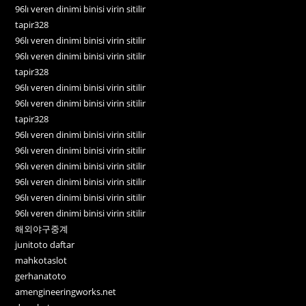
96lı veren dinimi binisi virin sitilir
tapir328
96lı veren dinimi binisi virin sitilir
96lı veren dinimi binisi virin sitilir
tapir328
96lı veren dinimi binisi virin sitilir
96lı veren dinimi binisi virin sitilir
tapir328
96lı veren dinimi binisi virin sitilir
96lı veren dinimi binisi virin sitilir
96lı veren dinimi binisi virin sitilir
96lı veren dinimi binisi virin sitilir
96lı veren dinimi binisi virin sitilir
96lı veren dinimi binisi virin sitilir
해외야구중계
junitoto daftar
mahkotaslot
gerhanatoto
amengineeringworks.net