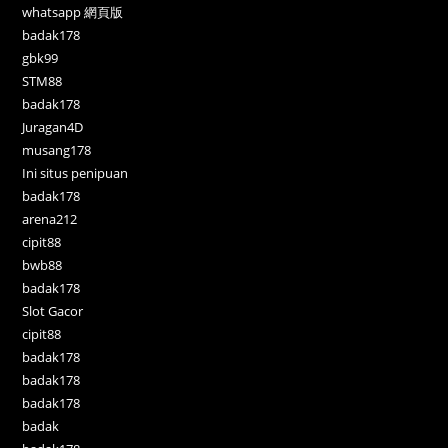
whatsapp 網頁版
badak178
gbk99
STM88
badak178
Juragan4D
musang178
Ini situs penipuan
badak178
arena212
cipit88
bwb88
badak178
Slot Gacor
cipit88
badak178
badak178
badak178
badak