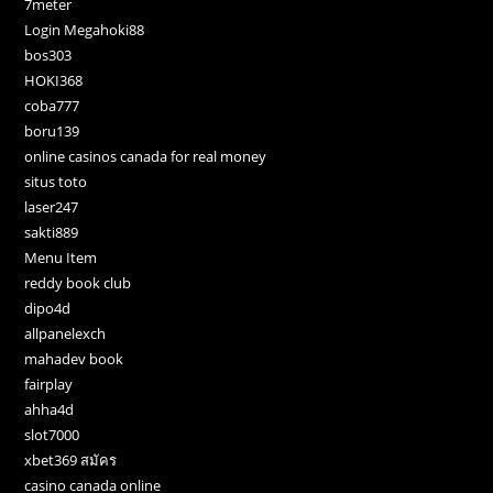
7meter
Login Megahoki88
bos303
HOKI368
coba777
boru139
online casinos canada for real money
situs toto
laser247
sakti889
Menu Item
reddy book club
dipo4d
allpanelexch
mahadev book
fairplay
ahha4d
slot7000
xbet369 สมัคร
casino canada online