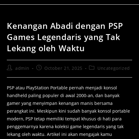
Kenangan Abadi dengan PSP
Games Legendaris yang Tak
Lekang oleh Waktu
admin
October 21, 2025
Uncategorized
PSP atau PlayStation Portable pernah menjadi konsol
handheld paling populer di awal 2000-an, dan banyak
gamer yang menyimpan kenangan manis bersama
perangkat ini. Meskipun kini sudah banyak konsol portable
modern, PSP tetap memiliki tempat khusus di hati para
penggemarnya karena koleksi game legendaris yang tak
lekang oleh waktu. Artikel ini akan mengajak kamu