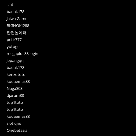
slot
badak178
Jalwa Game
BIGHOKI288
안전놀이터
petir777
yutogel
megaplus88 login
jepangqq
badak178
kenzototo
kudaemas88
Naga303
djarum88
top1toto
top1toto
kudaemas88
slot qris
Onebetasia