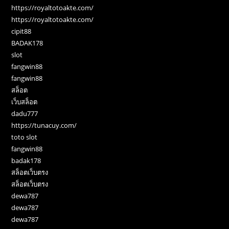
https://royaltotoakte.com/
https://royaltotoakte.com/
cipit88
BADAK178
slot
fangwin88
fangwin88
สล็อต
เว็บสล็อต
dadu777
https://tunacuy.com/
toto slot
fangwin88
badak178
สล็อตเว็บตรง
สล็อตเว็บตรง
dewa787
dewa787
dewa787