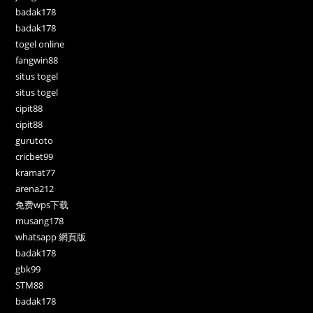
badak178
badak178
togel online
fangwin88
situs togel
situs togel
cipit88
cipit88
gurutoto
cricbet99
kramat77
arena212
免费wps下载
musang178
whatsapp 網頁版
badak178
gbk99
STM88
badak178