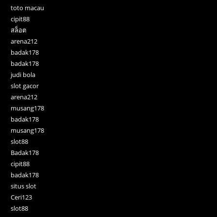
toto macau
cipit88
สล็อต
arena212
badak178
badak178
judi bola
slot gacor
arena212
musang178
badak178
musang178
slot88
Badak178
cipit88
badak178
situs slot
Ceri123
slot88