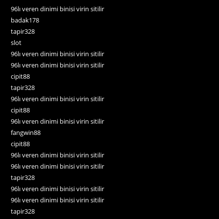
96lı veren dinimi binisi virin sitilir
badak178
tapir328
slot
96lı veren dinimi binisi virin sitilir
96lı veren dinimi binisi virin sitilir
cipit88
tapir328
96lı veren dinimi binisi virin sitilir
cipit88
96lı veren dinimi binisi virin sitilir
fangwin88
cipit88
96lı veren dinimi binisi virin sitilir
96lı veren dinimi binisi virin sitilir
tapir328
96lı veren dinimi binisi virin sitilir
96lı veren dinimi binisi virin sitilir
tapir328