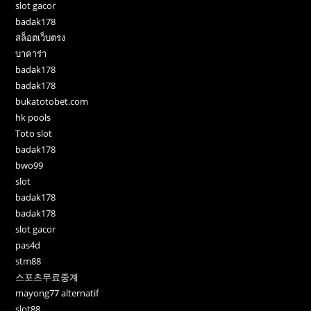
slot gacor
badak178
สล็อตเว็บตรง
บาคาร่า
badak178
badak178
bukatotobet.com
hk pools
Toto slot
badak178
bwo99
slot
badak178
badak178
slot gacor
pas4d
stm88
스포츠무료중계
mayong77 alternatif
slot88