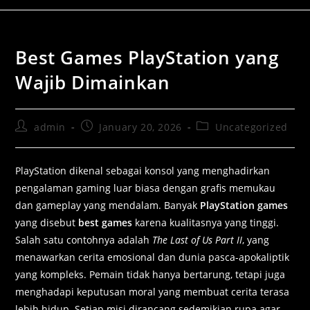
Best Games PlayStation yang
Wajib Dimainkan
admin
January 20, 2026
Uncategorized
PlayStation dikenal sebagai konsol yang menghadirkan
pengalaman gaming luar biasa dengan grafis memukau
dan gameplay yang mendalam. Banyak
PlayStation games
yang disebut
best games
karena kualitasnya yang tinggi.
Salah satu contohnya adalah
The Last of Us Part II
, yang
menawarkan cerita emosional dan dunia pasca-apokaliptik
yang kompleks. Pemain tidak hanya bertarung, tetapi juga
menghadapi keputusan moral yang membuat cerita terasa
lebih hidup. Setiap misi dirancang sedemikian rupa agar