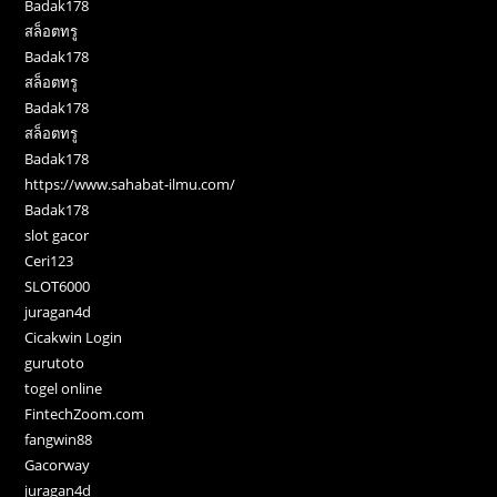
Badak178
สล็อตทรู
Badak178
สล็อตทรู
Badak178
สล็อตทรู
Badak178
https://www.sahabat-ilmu.com/
Badak178
slot gacor
Ceri123
SLOT6000
juragan4d
Cicakwin Login
gurutoto
togel online
FintechZoom.com
fangwin88
Gacorway
juragan4d