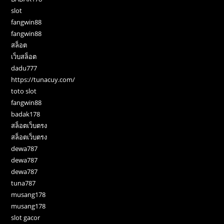
slot
fangwin88
fangwin88
สล็อต
เว็บสล็อต
dadu777
https://tunacuy.com/
toto slot
fangwin88
badak178
สล็อตเว็บตรง
สล็อตเว็บตรง
dewa787
dewa787
dewa787
tuna787
musang178
musang178
slot gacor