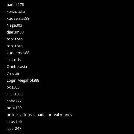
badak178
kenzototo
kudaemas88
Naga303
djarum88
top1toto
top1toto
kudaemas88
slot qris
Onebetasia
7meter
Login Megahoki88
bos303
HOKI368
coba777
boru139
online casinos canada for real money
situs toto
laser247