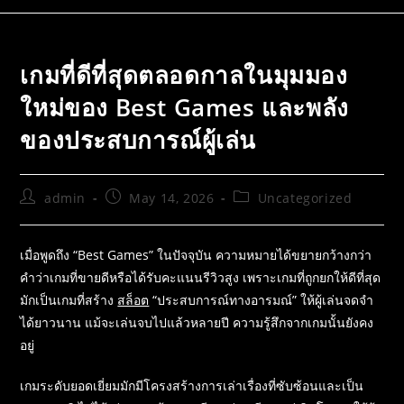
เกมที่ดีที่สุดตลอดกาลในมุมมอง
ใหม่ของ Best Games และพลัง
ของประสบการณ์ผู้เล่น
admin
May 14, 2026
Uncategorized
เมื่อพูดถึง “Best Games” ในปัจจุบัน ความหมายได้ขยายกว้างกว่า
คำว่าเกมที่ขายดีหรือได้รับคะแนนรีวิวสูง เพราะเกมที่ถูกยกให้ดีที่สุด
มักเป็นเกมที่สร้าง
สล็อต
“ประสบการณ์ทางอารมณ์” ให้ผู้เล่นจดจำ
ได้ยาวนาน แม้จะเล่นจบไปแล้วหลายปี ความรู้สึกจากเกมนั้นยังคง
อยู่
เกมระดับยอดเยี่ยมมักมีโครงสร้างการเล่าเรื่องที่ซับซ้อนและเป็น