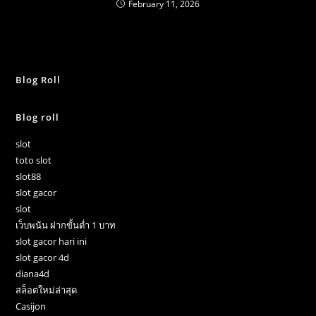
February 11, 2026
Blog Roll
Blog roll
slot
toto slot
slot88
slot gacor
slot
เว็บพนัน ฝากขั้นต่ำ 1 บาท
slot gacor hari ini
slot gacor 4d
diana4d
สล็อตใหม่ล่าสุด
Casijon