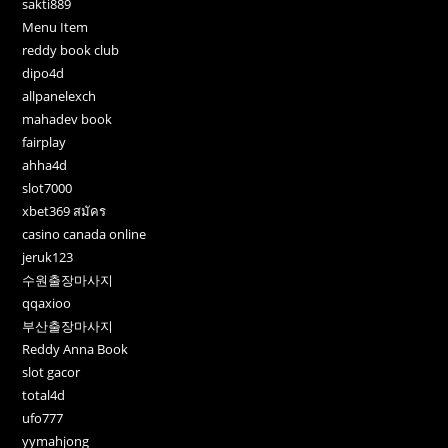
sakti889
Menu Item
reddy book club
dipo4d
allpanelexch
mahadev book
fairplay
ahha4d
slot7000
xbet369 สมัคร
casino canada online
jeruk123
수원출장마사지
qqaxioo
부산출장마사지
Reddy Anna Book
slot gacor
total4d
ufo777
yymahjong