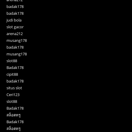
badak178
badak178
judi bola
slot gacor
arena212
musang178
badak178
musang178
slot88
Badak178
cipit88
badak178
situs slot
Ceri123
slot88
Badak178
สล็อตทรู
Badak178
สล็อตทรู