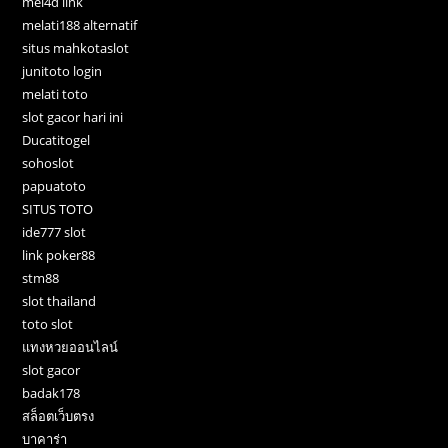
mei4d link
melati188 alternatif
situs mahkotaslot
junitoto login
melati toto
slot gacor hari ini
Ducatitogel
sohoslot
papuatoto
SITUS TOTO
ide777 slot
link poker88
stm88
slot thailand
toto slot
แทงหวยออนไลน์
slot gacor
badak178
สล็อตเว็บตรง
บาคาร่า