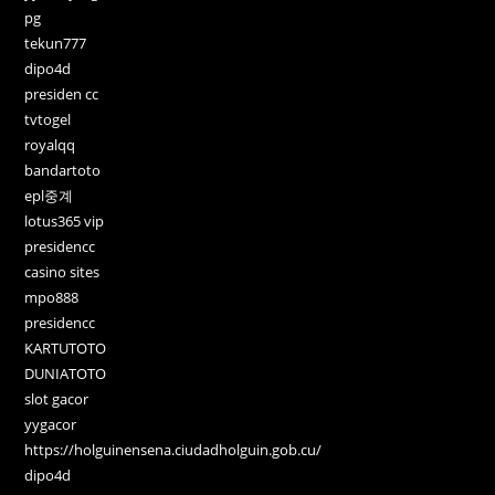
pg
tekun777
dipo4d
presiden cc
tvtogel
royalqq
bandartoto
epl중계
lotus365 vip
presidencc
casino sites
mpo888
presidencc
KARTUTOTO
DUNIATOTO
slot gacor
yygacor
https://holguinensena.ciudadholguin.gob.cu/
dipo4d